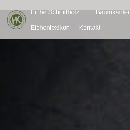
Eiche Schnittholz
Baumkanten
Eichenlexikon
Kontakt