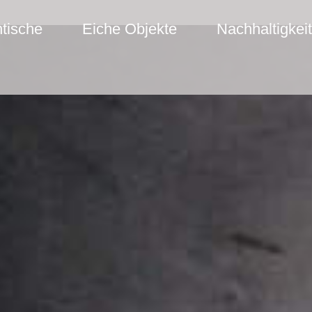
tische
Eiche Objekte
Nachhaltigkeit