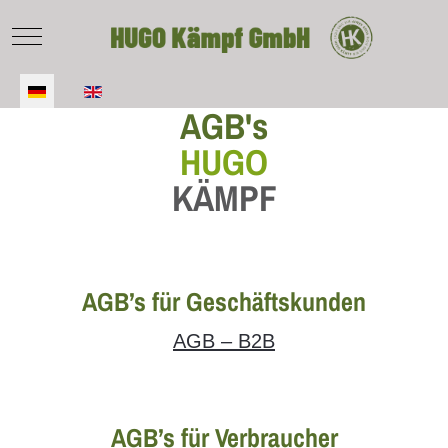
Mobile Menu Toggle
Sprache auswählen
AGB's
HUGO
KÄMPF
AGB’s für Geschäftskunden
AGB – B2B
AGB’s für Verbraucher