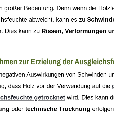
 großer Bedeutung. Denn wenn die Holzfe
chsfeuchte abweicht, kann es zu
Schwinde
. Dies kann zu
Rissen, Verformungen u
men zur Erzielung der Ausgleichsf
negativen Auswirkungen von Schwinden und
tig, dass Holz vor der Verwendung auf die
chsfeuchte getrocknet
wird. Dies kann 
ung
oder
technische Trocknung
erfolgen