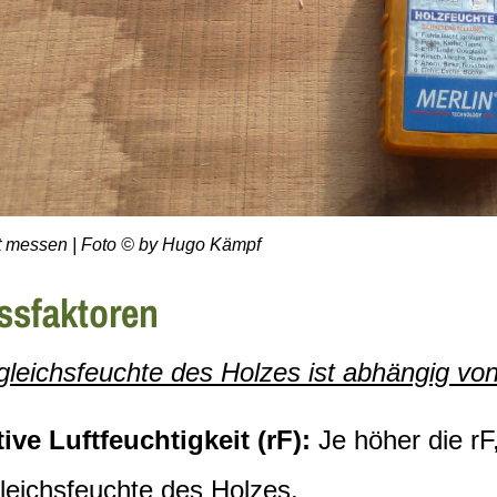
t messen | Foto © by Hugo Kämpf
ssfaktoren
gleichsfeuchte des Holzes ist abhängig vo
ive Luftfeuchtigkeit (rF):
Je höher die rF,
leichsfeuchte des Holzes.