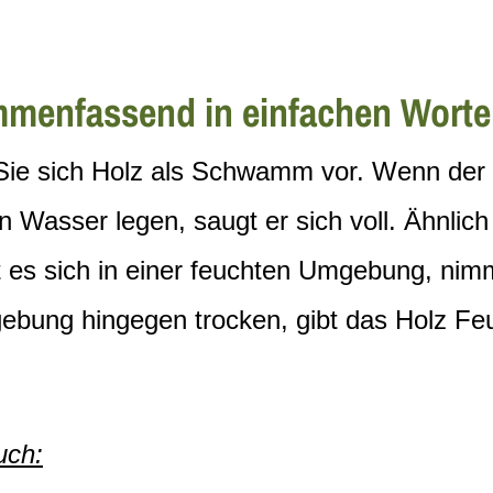
menfassend in einfachen Wort
 Sie sich Holz als Schwamm vor. Wenn de
in Wasser legen, saugt er sich voll. Ähnlich
 es sich in einer feuchten Umgebung, nimmt
ebung hingegen trocken, gibt das Holz Feu
uch: