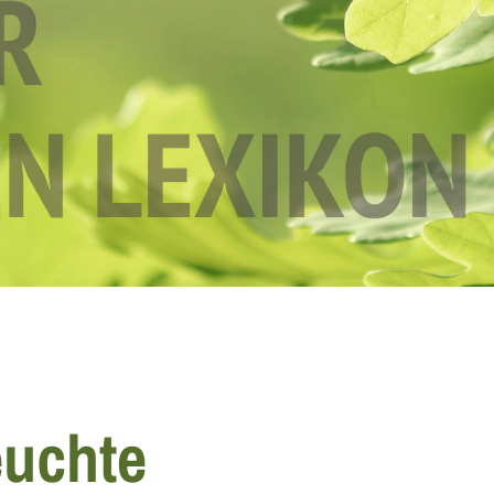
euchte