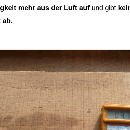
gkeit mehr aus der Luft auf
und gibt
kei
t ab
.