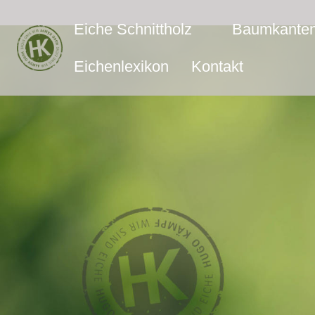
Eiche Schnittholz
Baumkanten
Eichenlexikon
Kontakt