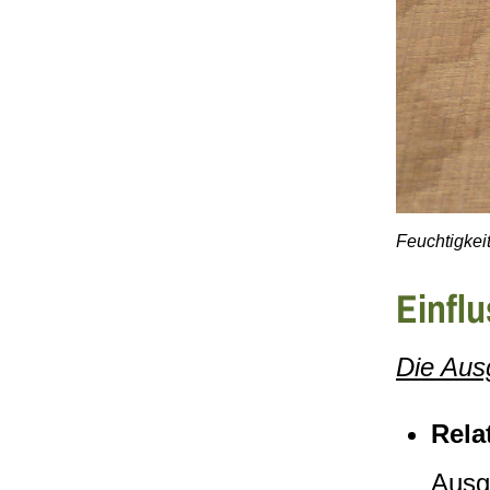
Feuchtigkei
Einflu
Die Aus
Relat
Ausg