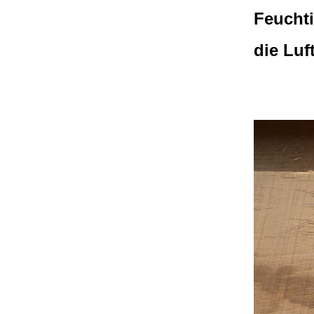
Feuchti
die Luf