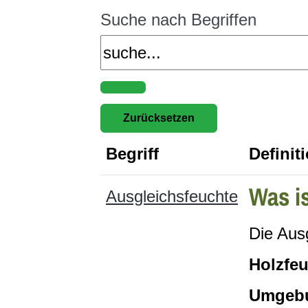
Suche nach Begriffen
Begriff
Definit
Was i
Ausgleichsfeuchte
Die Aus
Holzfeu
Umgeb