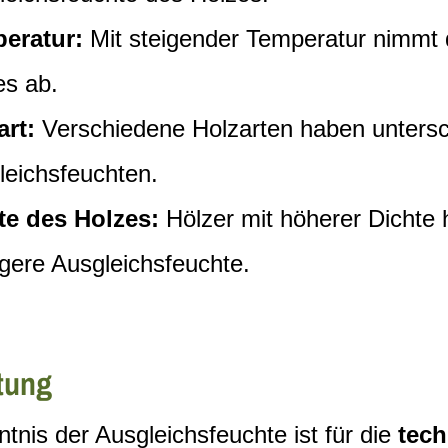
eratur:
Mit steigender Temperatur nimmt 
es ab.
art:
Verschiedene Holzarten haben untersc
leichsfeuchten.
te des Holzes:
Hölzer mit höherer Dichte 
ngere Ausgleichsfeuchte.
tung
tnis der Ausgleichsfeuchte ist für die
tec