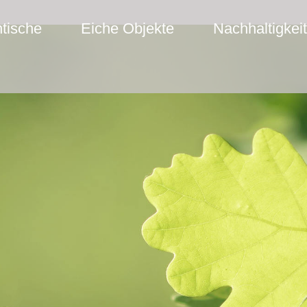
tische
Eiche Objekte
Nachhaltigkeit