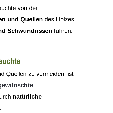
uchte von der
n und Quellen
des Holzes
nd Schwundrissen
führen.
euchte
 Quellen zu vermeiden, ist
gewünschte
durch
natürliche
.