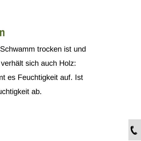
en
r Schwamm trocken ist und
 verhält sich auch Holz:
 es Feuchtigkeit auf. Ist
chtigkeit ab.