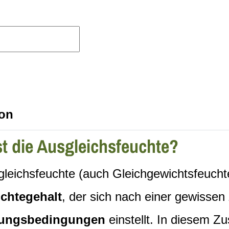
ion
st die Ausgleichsfeuchte?
gleichsfeuchte (auch Gleichgewichtsfeucht
chtegehalt
, der sich nach einer gewissen
ungsbedingungen
einstellt. In diesem 