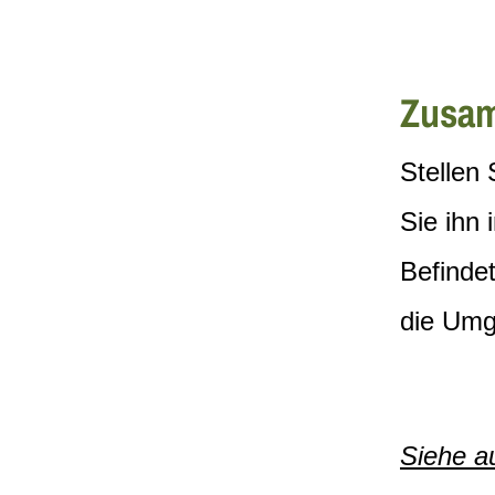
Zusam
Stellen
Sie ihn 
Befindet
die Umg
Siehe a