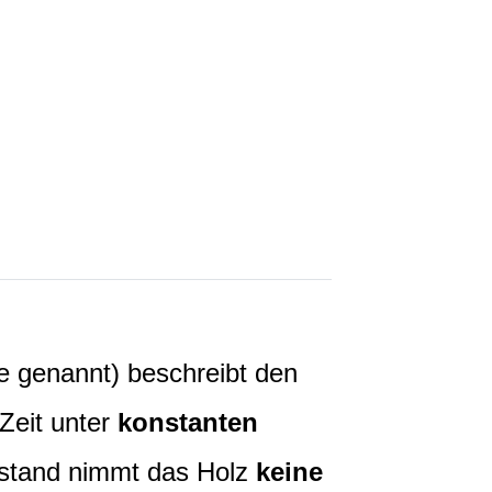
e genannt) beschreibt den
 Zeit unter
konstanten
Zustand nimmt das Holz
keine