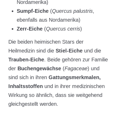
Nordamerika)
Sumpf-Eiche
(
Quercus palustris
,
ebenfalls aus Nordamerika)
Zerr-Eiche
(
Quercus cerris
)
Die beiden heimischen Stars der
Heilmedizin sind die
Stiel-Eiche
und die
Trauben-Eiche
. Beide gehören zur Familie
der
Buchengewächse
(
Fagaceae
) und
sind sich in ihren
Gattungsmerkmalen,
Inhaltsstoffen
und in ihrer medizinischen
Wirkung so ähnlich, dass sie weitgehend
gleichgestellt werden.