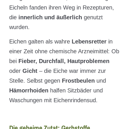
Eicheln fanden ihren Weg in Rezepturen,
die
innerlich und äußerlich
genutzt
wurden.
Eichen galten als wahre
Lebensretter
in
einer Zeit ohne chemische Arzneimittel: Ob
bei
Fieber, Durchfall, Hautproblemen
oder
Gicht
– die Eiche war immer zur
Stelle. Selbst gegen
Frostbeulen
und
Hämorrhoiden
halfen Sitzbäder und
Waschungen mit Eichenrindensud.
Die geheime Zutat: Gerbstoffe