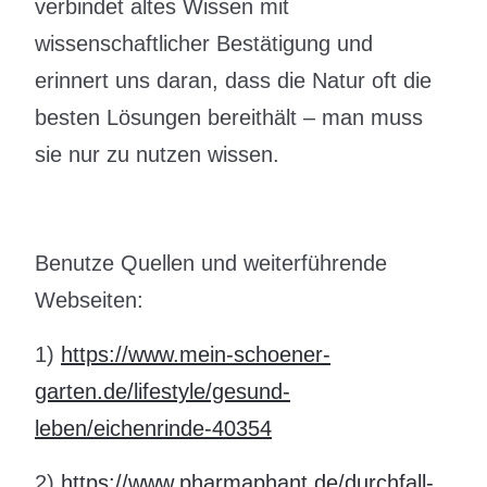
verbindet altes Wissen mit
wissenschaftlicher Bestätigung und
erinnert uns daran, dass die Natur oft die
besten Lösungen bereithält – man muss
sie nur zu nutzen wissen.
Benutze Quellen und weiterführende
Webseiten:
1)
https://www.mein-schoener-
garten.de/lifestyle/gesund-
leben/eichenrinde-40354
2)
https://www.pharmaphant.de/durchfall-