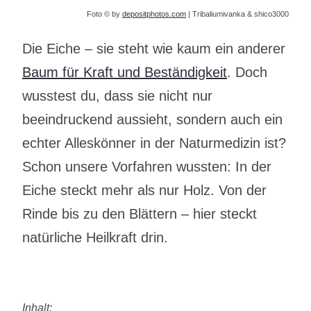
Foto © by
depositphotos.com
| ­Tribaliumivanka & shico3000
Die Eiche – sie steht wie kaum ein anderer
Baum für Kraft und Beständigkeit
. Doch
wusstest du, dass sie nicht nur
beeindruckend aussieht, sondern auch ein
echter Alleskönner in der Naturmedizin ist?
Schon unsere Vorfahren wussten: In der
Eiche steckt mehr als nur Holz. Von der
Rinde bis zu den Blättern – hier steckt
natürliche Heilkraft drin.
Inhalt: