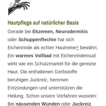
Hautpflege auf natürlicher Basis
Gerade bei
Ekzemen, Neurodermitis
oder
Schuppenflechte
hat sich
Eichenrinde als echter Hautretter
¹
bewährt.
Ein
warmes Vollbad
mit Eichenrindensud
wirkt wie ein Schutzmantel für die gereizte
Haut. Die enthaltenen Gerbstoffe
beruhigen Juckreiz, hemmen
Entzündungen und unterstützen die
Heilung. Schon unsere Vorfahren wussten:
Bei
nässenden Wunden
oder
Juckreiz