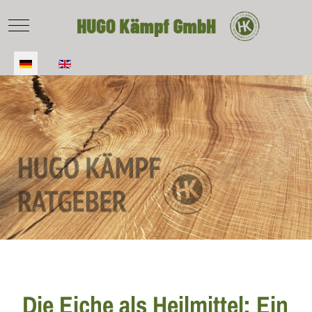
Mobile Menu Toggle
Sprache auswählen
Die Eiche als Heilmittel: Ein