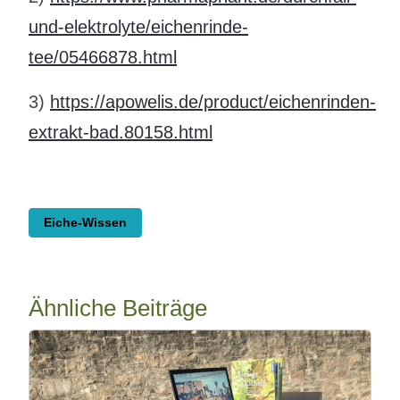
und-elektrolyte/eichenrinde-
tee/05466878.html
3)
https://apowelis.de/product/eichenrinden-
extrakt-bad.80158.html
Eiche-Wissen
Ähnliche Beiträge