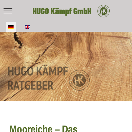
Mobile Menu Toggle
Sprache auswählen
Mooreiche – Das