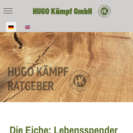
Mobile Menu Toggle
Sprache auswählen
Die Eiche: Lebensspender